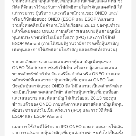
รวมทั้งเสนอขายหุ้นสามัญเพิ่มทุนและใบสำคัญแสดง สิทธิ ซึ่ง
มีหุ้นที่จัดสรรไว้รองรับการใช้สิทธิตามใบสำคัญแสดงสิทธิ ให้
แก่กรรมการ ผู้บริหาร และ/หรือ พนักงานของ ONEO และ/
หรือ บริษัทย่อยของ ONEO (ESOP และ ESOP Warrant)
รวมทั้งหมดคิดเป็นจำนวนไม่เกินร้อยละ 26.13 ของทุนชำระ
แล้วทั้งหมดของ ONEO ภายหลังการเสนอขายหุ้นสามัญเพิ่ม
ทุนต่อประชาชนทั่วไปเป็นครั้งแรก (IPO) และการใช้สิทธิ
ESOP Warrant (ภายใต้สมมติฐานว่ามีการจองซื้อหุ้นสามัญ
เพิ่มทุนและการใช้สิทธิตามใบสำคัญ แสดงสิทธิทั้งจำนวน)
รายละเอียดการออกและเสนอขายหุ้นสามัญเพิ่มทุนของ
ONEO ให้แก่ประชาชนทั่วไปเป็น ครั้งแรก ผู้ออกและเสนอ
ขายหลักทรัพย์ บริษัท วัน ออริจิ้น จำกัด หรือ ONEO ประเภท
หลักทรัพย์ที่เสนอขาย : หุ้นสามัญเพิ่มทุนของ ONEO โดย
ปัจจุบันหุ้นสามัญของ ONEO ยัง ไม่มีสถานะเป็นหลักทรัพย์จด
ทะเบียนในตลาดหลักทรัพย์ฯ สัดส่วนหุ้นสามัญเพิ่มทุนที่ออก
และเสนอขาย และหุ้นสามัญ ไม่เกินร้อยละ 26.13 ของทุน
ชำระแล้วของ ONEO ภายหลังการเสนอขายหุ้นสามัญเพิ่มทุน
ต่อประชาชนทั่วไปเป็น ครั้งแรก (IPO) และการใช้ สิทธิ
ESOP และ ESOP Warrant
แผนการใช้เงินที่ได้รับจาก IPO ONEO คาดว่าแผนการใช้เงิน
จากการเสนอขายหุ้นสามัญเพิ่มทุนต่อประชาชนทั่วไปเป็นครั้ง