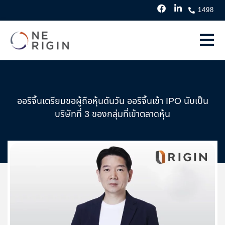
1498
ออริจิ้นเตรียมขอผู้ถือหุ้นดันวัน ออริจิ้นเข้า IPO นับเป็น
บริษัทที่ 3 ของกลุ่มที่เข้าตลาดหุ้น