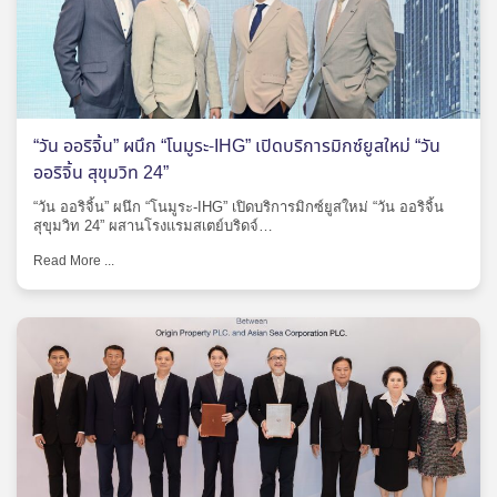
“วัน ออริจิ้น” ผนึก “โนมูระ-IHG” เปิดบริการมิกซ์ยูสใหม่ “วัน
ออริจิ้น สุขุมวิท 24”
“วัน ออริจิ้น” ผนึก “โนมูระ-IHG” เปิดบริการมิกซ์ยูสใหม่ “วัน ออริจิ้น
สุขุมวิท 24” ผสานโรงแรมสเตย์บริดจ์…
Read More ...